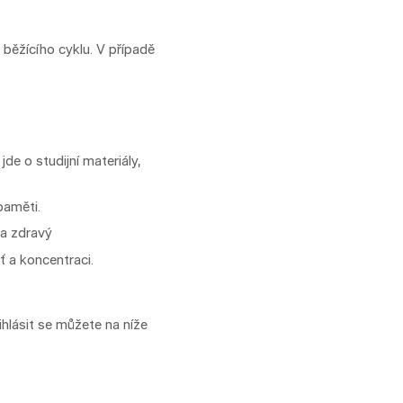
 běžícího cyklu. V případě
de o studijní materiály,
paměti.
 a zdravý
 a koncentraci.
ihlásit se můžete na níže