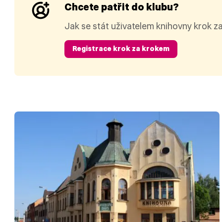
Chcete patřit do klubu?
Jak se stát uživatelem knihovny krok z
Registrace krok za krokem