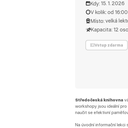
Kdy:
15. 1. 2026
V kolik:
od 16:00
Místo:
velká lek
Kapacita:
12 os
Vstup zdarma
Středočeská knihovna
vá
workshopy jsou ideální pro s
naučit se efektivní paměťov
Na úvodní informační lekci 