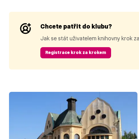
Chcete patřit do klubu?
Jak se stát uživatelem knihovny krok z
Registrace krok za krokem