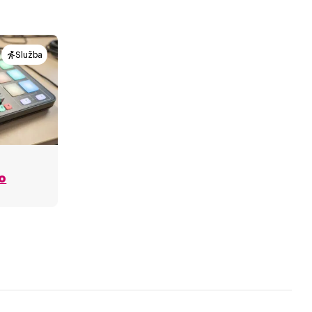
Služba
o