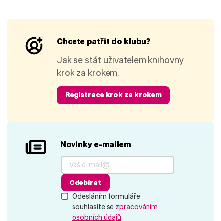
Chcete patřit do klubu?
Jak se stát uživatelem knihovny
krok za krokem.
Registrace krok za krokem
Novinky e-mailem
Odebírat
Odesláním formuláře
souhlasíte se
zpracováním
osobních údajů