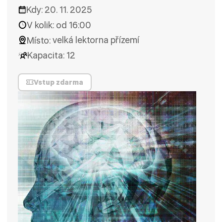
Kdy:
20. 11. 2025
V kolik:
od 16:00
Místo:
velká lektorna přízemí
Kapacita:
12
Vstup zdarma