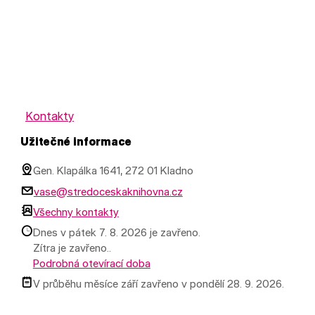
Kontakty
Užitečné informace
Gen. Klapálka 1641, 272 01 Kladno
vase@stredoceskaknihovna.cz
Všechny kontakty
Dnes v pátek 7. 8. 2026 je zavřeno.
Zítra je zavřeno..
Podrobná otevírací doba
V průběhu měsíce září zavřeno v pondělí 28. 9. 2026.