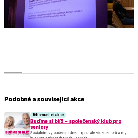
Podobné a související akce
Komunitní akce
Buďme si blíž – společenský klub pro
seniory
Sociálním vyloučením dnes trpí stále více seniorů a my