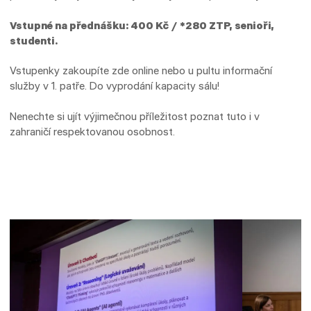
Vstupné na přednášku: 400 Kč / *280 ZTP, senioři,
studenti.
Vstupenky zakoupíte zde online nebo u pultu informační
služby v 1. patře. Do vyprodání kapacity sálu!
Nenechte si ujít výjimečnou příležitost poznat tuto i v
zahraničí respektovanou osobnost.