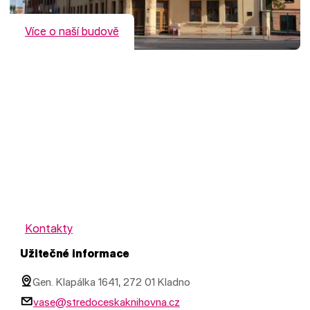
Více o naší budově
Kontakty
Užitečné informace
Gen. Klapálka 1641, 272 01 Kladno
vase@stredoceskaknihovna.cz