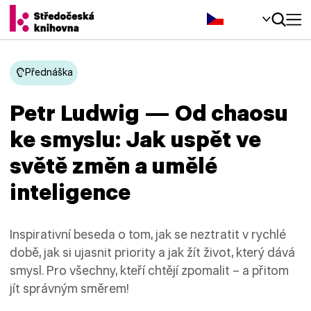
Čeština‎
Přednáška
Petr Ludwig — Od chaosu
ke smyslu: Jak uspět ve
světě změn a umělé
inteligence
Inspirativní beseda o tom, jak se neztratit v rychlé
době, jak si ujasnit priority a jak žít život, který dává
smysl. Pro všechny, kteří chtějí zpomalit – a přitom
jít správným směrem!