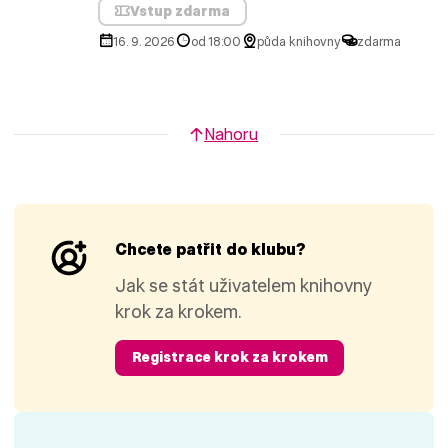
Vstup zdarma
16. 9. 2026
od 18:00
půda knihovny
zdarma
Nahoru
Chcete patřit do klubu?
Jak se stát uživatelem knihovny
krok za krokem.
Registrace krok za krokem