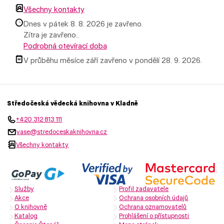
Všechny kontakty
Dnes v pátek 8. 8. 2026 je zavřeno.
Zítra je zavřeno..
Podrobná otevírací doba
V průběhu měsíce září zavřeno v pondělí 28. 9. 2026.
Středočeská vědecká knihovna v Kladně
+420 312 813 111
vase@stredoceskaknihovna.cz
Všechny kontakty
Služby
Profil zadavatele
Akce
Ochrana osobních údajů
O knihovně
Ochrana oznamovatelů
Katalog
Prohlášení o přístupnosti