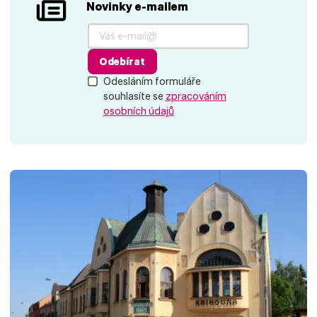
Novinky e-mailem
Odebírat
Odesláním formuláře
souhlasíte se
zpracováním
osobních údajů