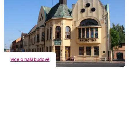
Více o naší budově