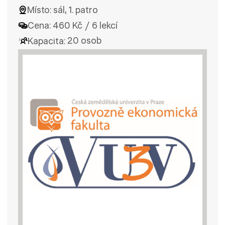
Místo:
sál, 1. patro
Cena:
460 Kč / 6 lekcí
Kapacita:
20 osob