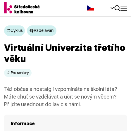
Čeština‎
Cyklus
Vzdělávání
Virtuální Univerzita třetího
věku
# Pro seniory
Též občas s nostalgií vzpomínáte na školní léta?
Máte chuť se vzdělávat a učit se novým věcem?
Přijďte usednout do lavic s námi.
Informace