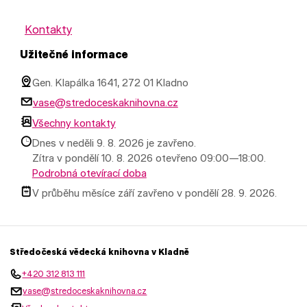
Kontakty
Užitečné informace
Gen. Klapálka 1641, 272 01 Kladno
vase@stredoceskaknihovna.cz
Všechny kontakty
Dnes v neděli 9. 8. 2026 je zavřeno.
Zítra v pondělí 10. 8. 2026 otevřeno 09:00—18:00.
Podrobná otevírací doba
V průběhu měsíce září zavřeno v pondělí 28. 9. 2026.
Středočeská vědecká knihovna v Kladně
+420 312 813 111
vase@stredoceskaknihovna.cz