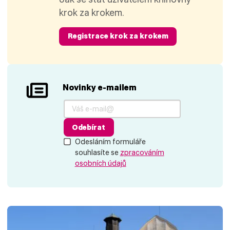
krok za krokem.
Registrace krok za krokem
Novinky e-mailem
Odebírat
Odesláním formuláře
souhlasíte se
zpracováním
osobních údajů