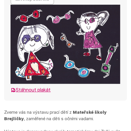
Stáhnout plakát
Zveme vás na výstavu prací dětí z
Mateřské školy
Brejličky
, zaměřené na děti s očními vadami.