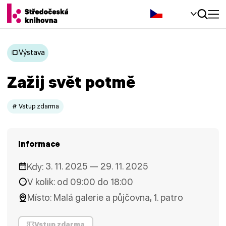
Čeština‎
Výstava
Zažij svět potmě
# Vstup zdarma
Informace
Kdy:
3. 11. 2025 — 29. 11. 2025
V kolik:
od 09:00 do 18:00
Místo:
Malá galerie a půjčovna, 1. patro
Vstup zdarma