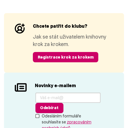
Chcete patřit do klubu?
Jak se stát uživatelem knihovny
krok za krokem.
Registrace krok za krokem
Novinky e-mailem
Odebírat
Odesláním formuláře
souhlasíte se
zpracováním
osobních údajů