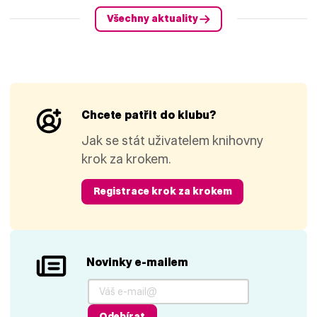
Všechny aktuality
Chcete patřit do klubu?
Jak se stát uživatelem knihovny
krok za krokem.
Registrace krok za krokem
Novinky e-mailem
Odebírat