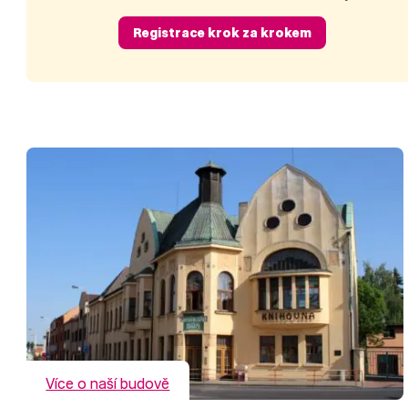
Registrace krok za krokem
Více o naší budově