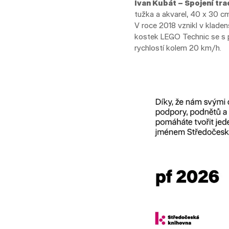
Ivan Kubát – Spojení trad
tužka a akvarel, 40 x 30 c
V roce 2018 vznikl v kladen
kostek LEGO Technic se s 
rychlostí kolem 20 km/h.