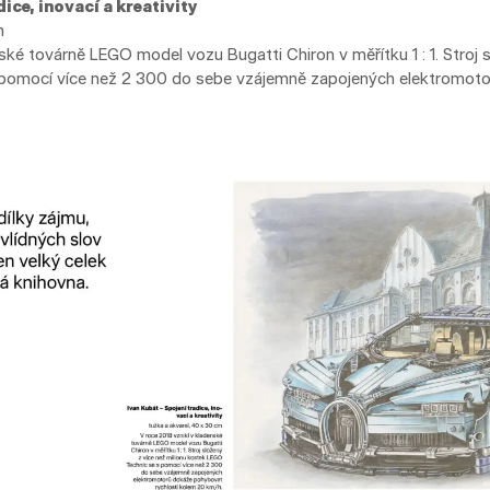
ice, inovací a kreativity
m
ské továrně LEGO model vozu Bugatti Chiron v měřítku 1 : 1. Stroj s
pomocí více než 2 300 do sebe vzájemně zapojených elektromot