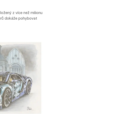
ložený z více než milionu
orů dokáže pohybovat