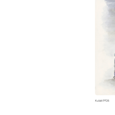
Kubát PF26