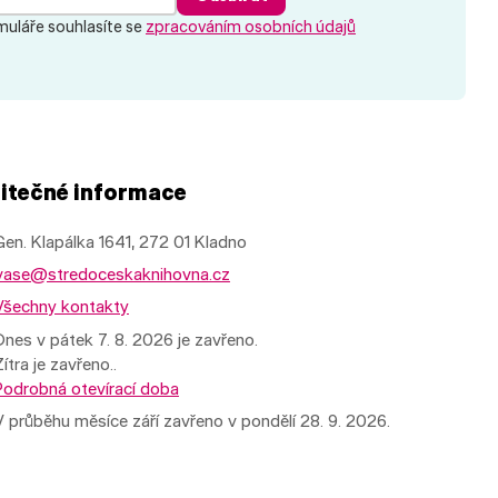
uláře souhlasíte se
zpracováním osobních údajů
itečné informace
Gen. Klapálka 1641, 272 01 Kladno
vase@stredoceskaknihovna.cz
Všechny kontakty
Dnes v pátek 7. 8. 2026 je zavřeno.
Zítra je zavřeno..
Podrobná otevírací doba
V průběhu měsíce září zavřeno v pondělí 28. 9. 2026.