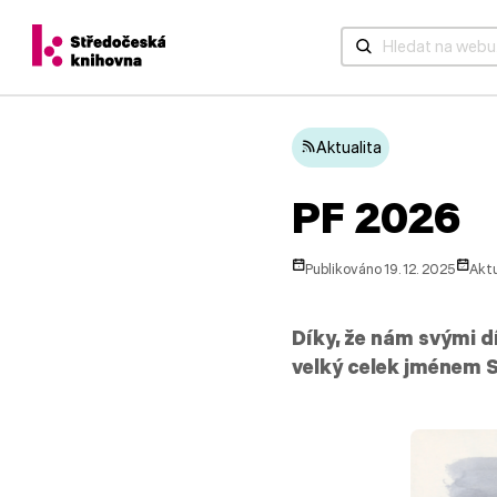
Když jsou k dispozic
Aktualita
PF 2026
Publikováno 19. 12. 2025
Aktu
Díky, že nám svými d
velký celek jménem 