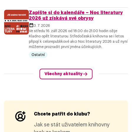
Zapište si do kalendáře – Noc literatury
2026 už získává své obrysy
3. 7. 2026
Ve středu 16. září 2026 od 18.00 do 21.00 hodin ožije
Kladno opět literaturou. Středočeská knihovna se i letos
připojí k celorepublikové akci Noc literatury 2026 a už nyní
můžeme prozradit první jména účinkujících.
Ostatní
Všechny aktuality
Chcete patřit do klubu?
Jak se stát uživatelem knihovny