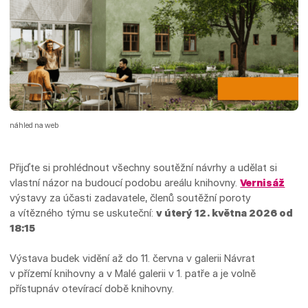
náhled na web
Přijďte si prohlédnout všechny soutěžní návrhy a udělat si
vlastní názor na budoucí podobu areálu knihovny.
Vernisáž
výstavy za účasti zadavatele, členů soutěžní poroty
a vítězného týmu se uskuteční:
v úterý 12. května 2026 od
18:15
Výstava budek vidění až do 11. června v galerii Návrat
v přízemí knihovny a v Malé galerii v 1. patře a je volně
přístupnáv otevírací době knihovny.