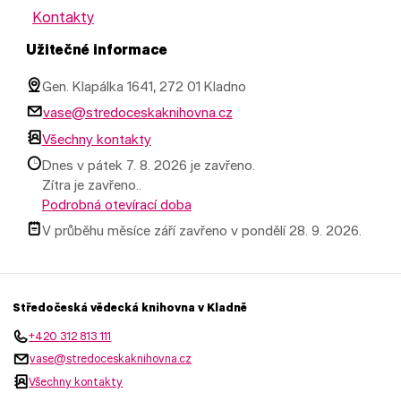
Kontakty
Užitečné informace
Gen. Klapálka 1641, 272 01 Kladno
vase@stredoceskaknihovna.cz
Všechny kontakty
Dnes v pátek 7. 8. 2026 je zavřeno.
Zítra je zavřeno..
Podrobná otevírací doba
V průběhu měsíce září zavřeno v pondělí 28. 9. 2026.
Středočeská vědecká knihovna v Kladně
+420 312 813 111
vase@stredoceskaknihovna.cz
Všechny kontakty