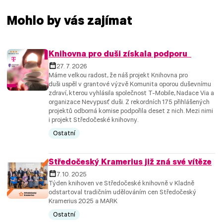
Mohlo by vás zajímat
Knihovna pro duši získala podporu
27. 7. 2026
Máme velkou radost, že náš projekt Knihovna pro
duši uspěl v grantové výzvě Komunita oporou duševnímu
zdraví, kterou vyhlásila společnost T-Mobile, Nadace Via a
organizace Nevypusť duši. Z rekordních 175 přihlášených
projektů odborná komise podpořila deset z nich. Mezi nimi
i projekt Středočeské knihovny.
Ostatní
Středočeský Kramerius již zná své vítěze
7. 10. 2025
Týden knihoven ve Středočeské knihovně v Kladně
odstartoval tradičním udělováním cen Středočeský
Kramerius 2025 a MARK
Ostatní