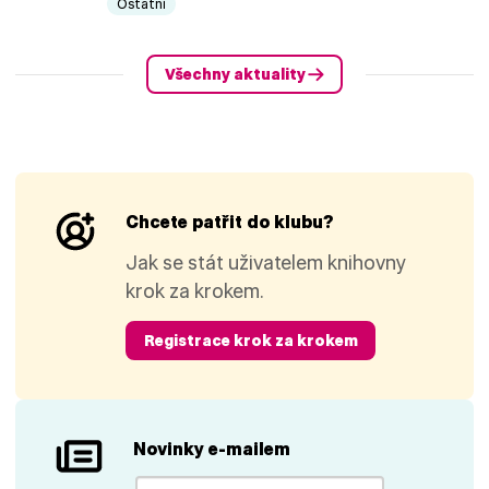
Ostatní
Všechny aktuality
Chcete patřit do klubu?
Jak se stát uživatelem knihovny
krok za krokem.
Registrace krok za krokem
Novinky e-mailem