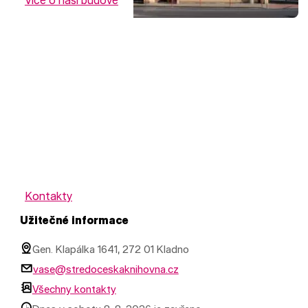
Více o naší budově
Kontakty
Užitečné informace
Gen. Klapálka 1641, 272 01 Kladno
vase@stredoceskaknihovna.cz
Všechny kontakty