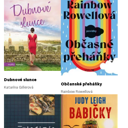
Dubnové slunce
Občanské přeháňky
Katarína Gillerová
Rainbow Rowellová