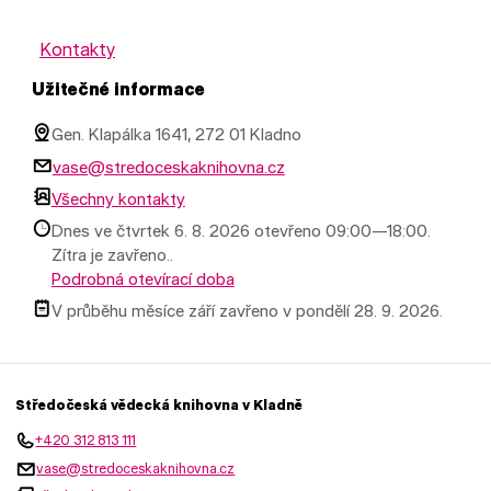
Kontakty
Užitečné informace
Gen. Klapálka 1641, 272 01 Kladno
vase@stredoceskaknihovna.cz
Všechny kontakty
Dnes ve čtvrtek 6. 8. 2026 otevřeno 09:00—18:00.
Zítra je zavřeno..
Podrobná otevírací doba
V průběhu měsíce září zavřeno v pondělí 28. 9. 2026.
Středočeská vědecká knihovna v Kladně
+420 312 813 111
vase@stredoceskaknihovna.cz