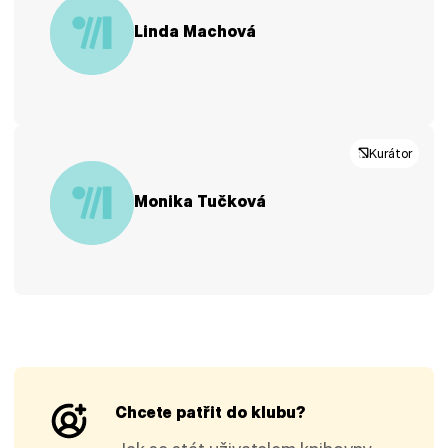
Linda Machová
Kurátor
Monika Tučková
Chcete patřit do klubu?