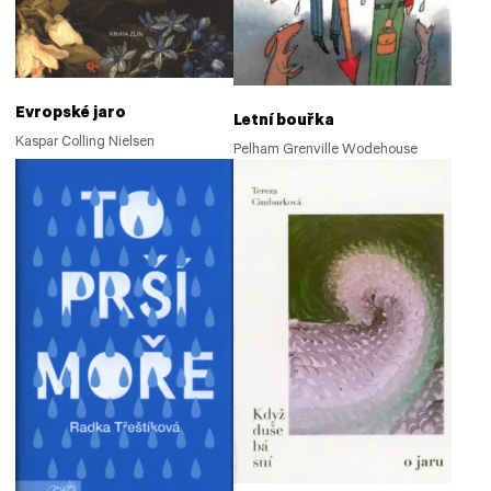
Evropské jaro
Letní bouřka
Kaspar Colling Nielsen
Pelham Grenville Wodehouse