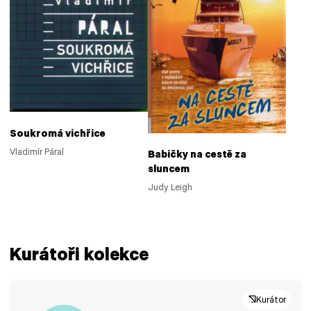
Soukromá vichřice
Vladimír Páral
Babičky na cestě za
sluncem
Judy Leigh
Kurátoři kolekce
Kurátor