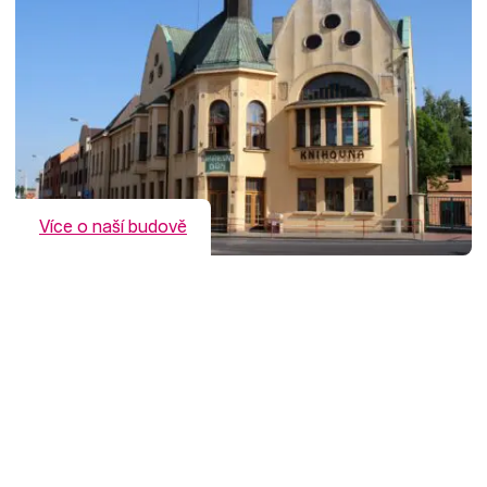
Více o naší budově