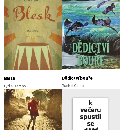
Dědictví bouře
Blesk
Rachel Caine
Lydie Dattas