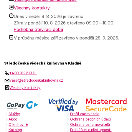
Všechny kontakty
Dnes v neděli 9. 8. 2026 je zavřeno.
Zítra v pondělí 10. 8. 2026 otevřeno 09:00—18:00.
Podrobná otevírací doba
V průběhu měsíce září zavřeno v pondělí 28. 9. 2026.
Středočeská vědecká knihovna v Kladně
+420 312 813 111
vase@stredoceskaknihovna.cz
Všechny kontakty
Služby
Profil zadavatele
Akce
Ochrana osobních údajů
O knihovně
Ochrana oznamovatelů
Katalog
Prohlášení o přístupnosti