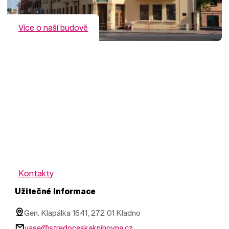
Více o naší budově
Kontakty
Užitečné informace
Gen. Klapálka 1641, 272 01 Kladno
vase@stredoceskaknihovna.cz