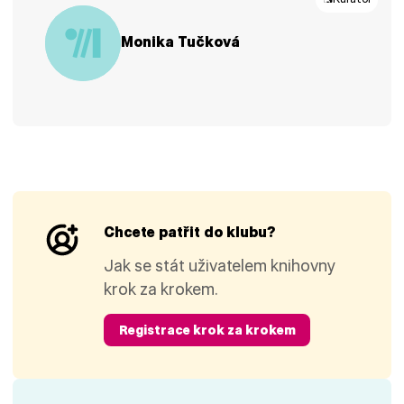
Monika Tučková
Chcete patřit do klubu?
Jak se stát uživatelem knihovny
krok za krokem.
Registrace krok za krokem