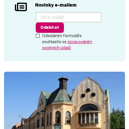
Novinky e-mailem
Odebírat
Odesláním formuláře
souhlasíte se
zpracováním
osobních údajů