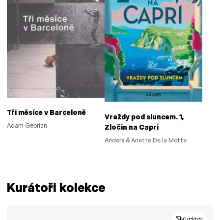
Tři měsíce v Barceloně
Vraždy pod sluncem. 1,
Adam Gebrian
Zločin na Capri
Anders & Anette De la Motte
Kurátoři kolekce
Kurátor