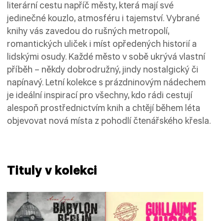
literární cestu napříč městy, která mají své
jedinečné kouzlo, atmosféru i tajemství. Vybrané
knihy vás zavedou do rušných metropolí,
romantických uliček i míst opředených historií a
lidskými osudy. Každé město v sobě ukrývá vlastní
příběh – někdy dobrodružný, jindy nostalgický či
napínavý. Letní kolekce s prázdninovým nádechem
je ideální inspirací pro všechny, kdo rádi cestují
alespoň prostřednictvím knih a chtějí během léta
objevovat nová místa z pohodlí čtenářského křesla.
Tituly v kolekci