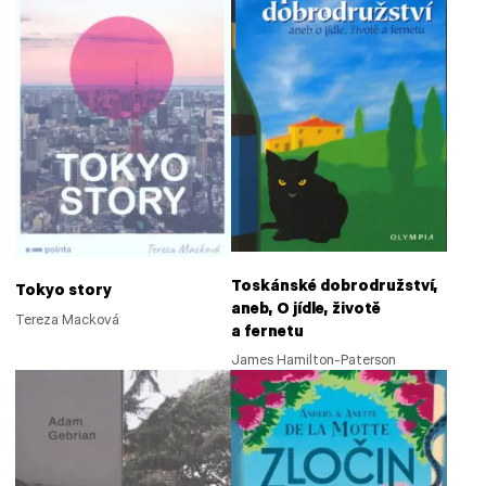
Toskánské dobrodružství,
Tokyo story
aneb, O jídle, životě
Tereza Macková
a fernetu
James Hamilton-Paterson