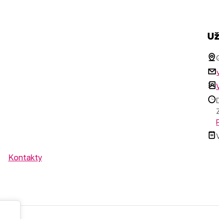
Už
Kontakty