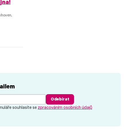
jna!
ihoven,
ailem
Odebírat
uláře souhlasíte se
zpracováním osobních údajů