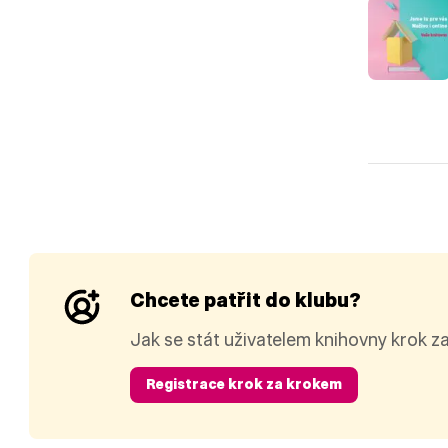
Chcete patřit do klubu?
Jak se stát uživatelem knihovny krok z
Registrace krok za krokem