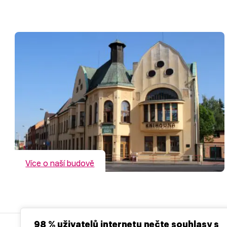
Více o naší budově
98 % uživatelů internetu nečte souhlasy s