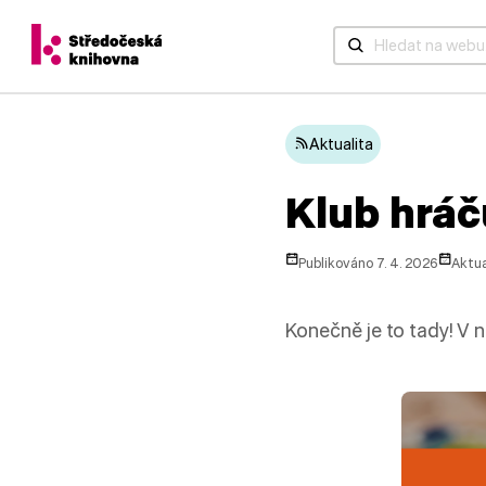
Když jsou k dispozic
Aktualita
Klub hráč
Publikováno 7. 4. 2026
Aktua
Konečně je to tady! V 