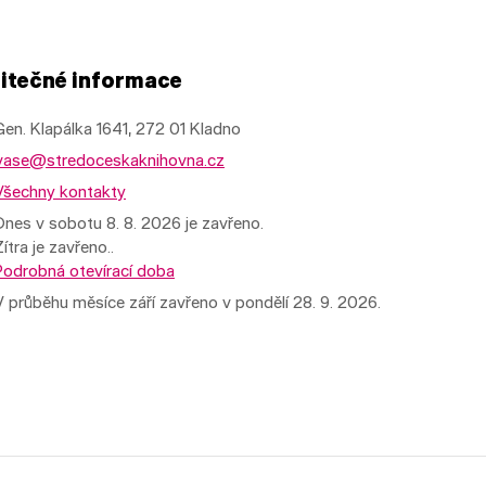
itečné informace
Gen. Klapálka 1641, 272 01 Kladno
vase@stredoceskaknihovna.cz
Všechny kontakty
Dnes v sobotu 8. 8. 2026 je zavřeno.
Zítra je zavřeno..
Podrobná otevírací doba
V průběhu měsíce září zavřeno v pondělí 28. 9. 2026.