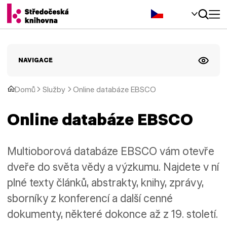
Čeština‎
NAVIGACE
Domů
Služby
Online databáze EBSCO
Online databáze EBSCO
Multioborová databáze EBSCO vám otevře
dveře do světa vědy a výzkumu. Najdete v ní
plné texty článků, abstrakty, knihy, zprávy,
sborníky z konferencí a další cenné
dokumenty, některé dokonce až z 19. století.