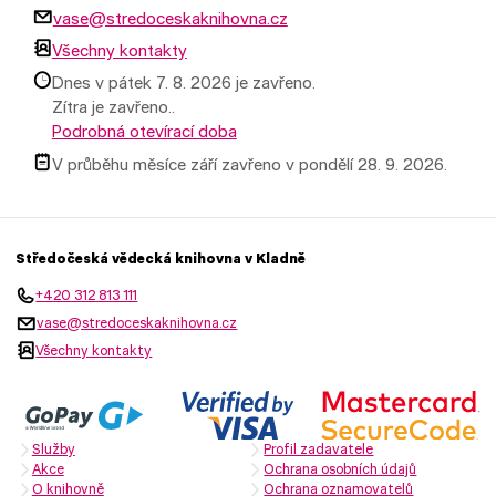
vase@stredoceskaknihovna.cz
Všechny kontakty
Dnes v pátek 7. 8. 2026 je zavřeno.
Zítra je zavřeno..
Podrobná otevírací doba
V průběhu měsíce září zavřeno v pondělí 28. 9. 2026.
Středočeská vědecká knihovna v Kladně
+420 312 813 111
vase@stredoceskaknihovna.cz
Všechny kontakty
Služby
Profil zadavatele
Akce
Ochrana osobních údajů
O knihovně
Ochrana oznamovatelů