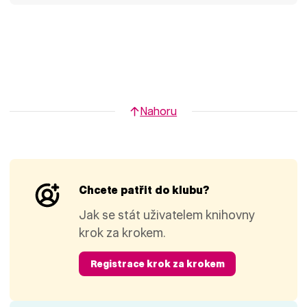
Nahoru
Chcete patřit do klubu?
Jak se stát uživatelem knihovny
krok za krokem.
Registrace krok za krokem