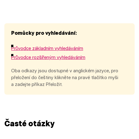
Pomůcky pro vyhledávání:
Průvodce základním vyhledáváním
Průvodce rozšířeným vyhledáváním
Oba odkazy jsou dostupné v anglickém jazyce, pro
přeložení do češtiny klikněte na pravé tlačítko myši
a zadejte příkaz Přeložit.
Časté otázky