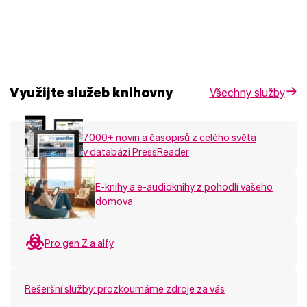
Využijte služeb knihovny
Všechny služby
7000+ novin a časopisů z celého světa
v databázi PressReader
E-knihy a e-audioknihy z pohodlí vašeho
domova
Pro gen Z a alfy
Rešeršní služby: prozkoumáme zdroje za vás