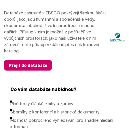
Databáze zahrnuté v EBSCO pokrývají širokou škálu
oborů, jako jsou humanitní a společenské vědy,
ekonomika, obchod, životní prostředí a mnoho
dalších. Přístup k nim je možná z počítačů ve
výpůjčních prostorách, jako naši uživatelé k nim
zároveň máte přístup vzdáleně přes náš knihovní
katalog.
Přejít do databáze
Co vám databáze nabídnou?
Plné texty článků, knihy a zprávy
Sborníky z konferencí a historické dokumenty
Možnost pokročilého vyhledávání pro snadné hledání
informací