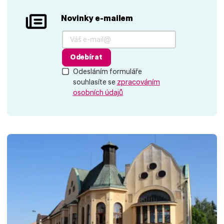
Novinky e-mailem
Odebírat
Odesláním formuláře
souhlasíte se
zpracováním
osobních údajů