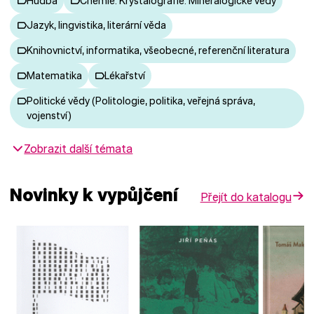
Hudba
Chemie. Krystalografie. Mineralogické vědy
Jazyk, lingvistika, literární věda
Knihovnictví, informatika, všeobecné, referenční literatura
Matematika
Lékařství
Politické vědy (Politologie, politika, veřejná správa,
vojenství)
Zobrazit další témata
Novinky k vypůjčení
Přejít do katalogu