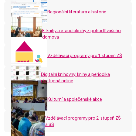
Regionální literatura a historie
E-knihy a e-audioknihy z pohodlí vašeho
domova
Vzdělávací programy pro 1. stupeň ZŠ
Digitální knihovny: knihy a periodika
dostupná online
Kulturní a společenské akce
Vzdělávací programy pro 2. stupeň ZŠ
a SŠ