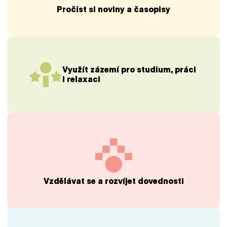
Pročíst si noviny a časopisy
Využít zázemí pro studium, práci
i relaxaci
Vzdělávat se a rozvíjet dovednosti