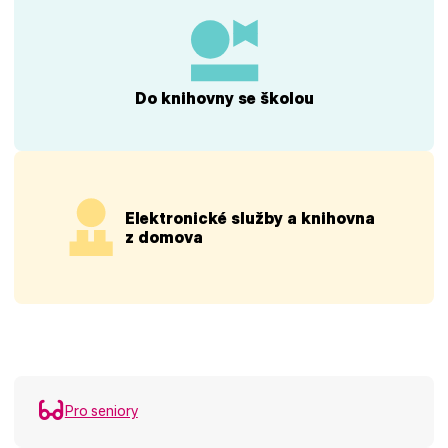
Do knihovny se školou
Elektronické služby a knihovna
z domova
Pro seniory