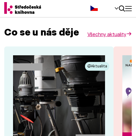
Čeština‎
Co se u nás děje
Všechny aktuality
Aktualita