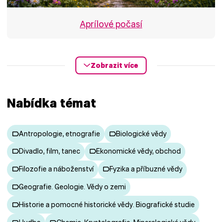
Aprílové počasí
Zobrazit více
Nabídka témat
Antropologie, etnografie
Biologické vědy
Divadlo, film, tanec
Ekonomické vědy, obchod
Filozofie a náboženství
Fyzika a příbuzné vědy
Geografie. Geologie. Vědy o zemi
Historie a pomocné historické vědy. Biografické studie