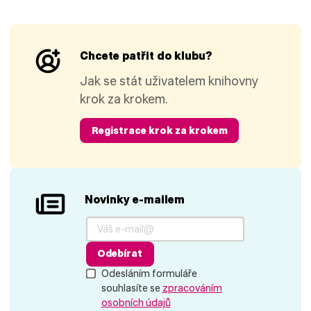
Chcete patřit do klubu?
Jak se stát uživatelem knihovny
krok za krokem.
Registrace krok za krokem
Novinky e-mailem
Odebírat
Odesláním formuláře
souhlasíte se
zpracováním
osobních údajů