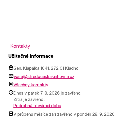
Kontakty
Užitečné informace
Gen. Klapálka 1641, 272 01 Kladno
vase@stredoceskaknihovna.cz
Všechny kontakty
Dnes v pátek 7. 8. 2026 je zavřeno.
Zítra je zavřeno..
Podrobná otevírací doba
V průběhu měsíce září zavřeno v pondělí 28. 9. 2026.