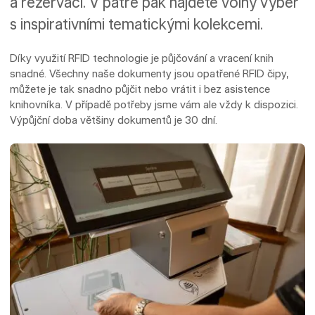
a rezervací. V patře pak najdete volný výběr
s inspirativními tematickými kolekcemi.
Díky využití RFID technologie je půjčování a vracení knih
snadné. Všechny naše dokumenty jsou opatřené RFID čipy,
můžete je tak snadno půjčit nebo vrátit i bez asistence
knihovníka. V případě potřeby jsme vám ale vždy k dispozici.
Výpůjční doba většiny dokumentů je 30 dní.