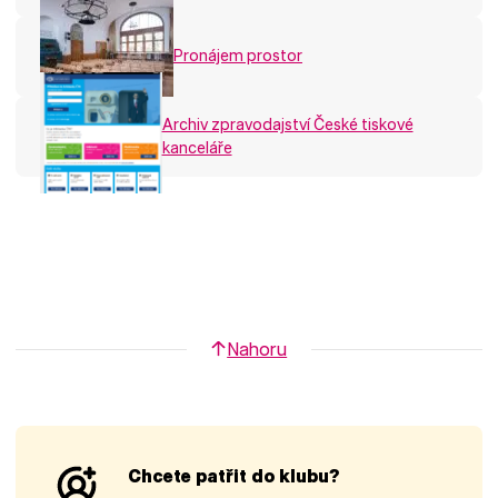
Pronájem prostor
Archiv zpravodajství České tiskové
kanceláře
Nahoru
Chcete patřit do klubu?