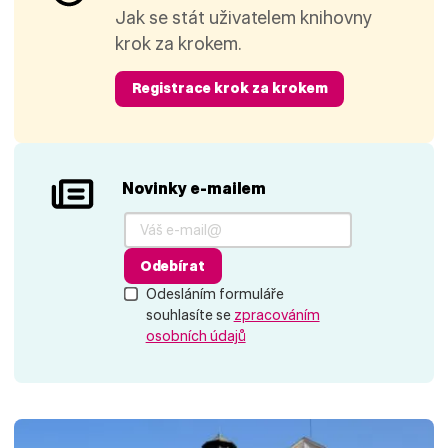
Jak se stát uživatelem knihovny
krok za krokem.
Registrace krok za krokem
Novinky e-mailem
Odebírat
Odesláním formuláře
souhlasíte se
zpracováním
osobních údajů