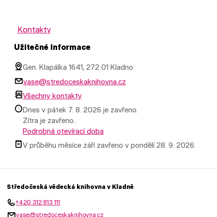
Kontakty
Užitečné informace
Gen. Klapálka 1641, 272 01 Kladno
vase@stredoceskaknihovna.cz
Všechny kontakty
Dnes v pátek 7. 8. 2026 je zavřeno.
Zítra je zavřeno..
Podrobná otevírací doba
V průběhu měsíce září zavřeno v pondělí 28. 9. 2026.
Středočeská vědecká knihovna v Kladně
+420 312 813 111
vase@stredoceskaknihovna.cz