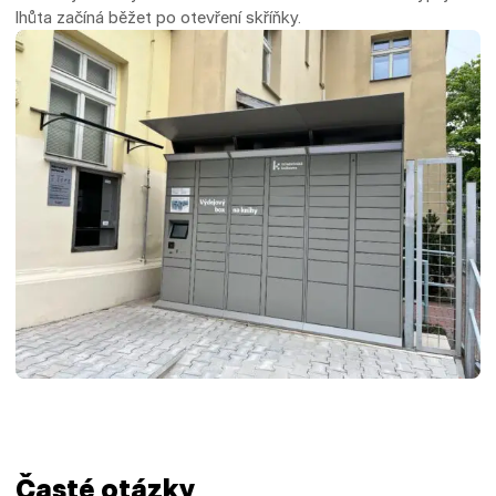
lhůta začíná běžet po otevření skříňky.
Časté otázky