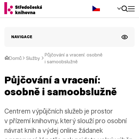
Čeština‎
NAVIGACE
Půjčování a vracení: osobně
Domů
Služby
i samoobslužně
Půjčování a vracení:
osobně i samoobslužně
Centrem výpůjčních služeb je prostor
v přízemí knihovny, který slouží pro osobní
návrat knih a výdej online žádanek