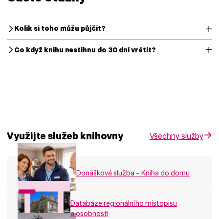
Kolik si toho můžu půjčit?
Co když knihu nestihnu do 30 dní vrátit?
Využijte služeb knihovny
Všechny služby
Donášková služba – Kniha do domu
Databáze regionálního místopisu
a osobností