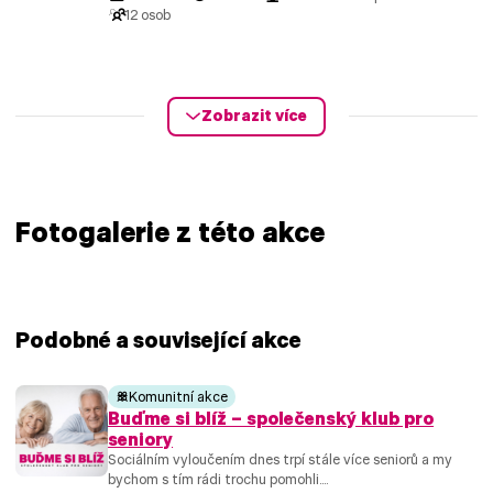
12 osob
Zobrazit více
Fotogalerie z této akce
Podobné a související akce
Komunitní akce
Buďme si blíž – společenský klub pro
seniory
Sociálním vyloučením dnes trpí stále více seniorů a my
bychom s tím rádi trochu pomohli....