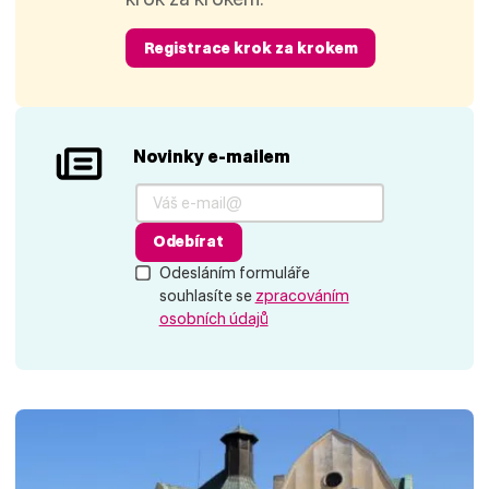
Registrace krok za krokem
Novinky e-mailem
Odebírat
Odesláním formuláře
souhlasíte se
zpracováním
osobních údajů