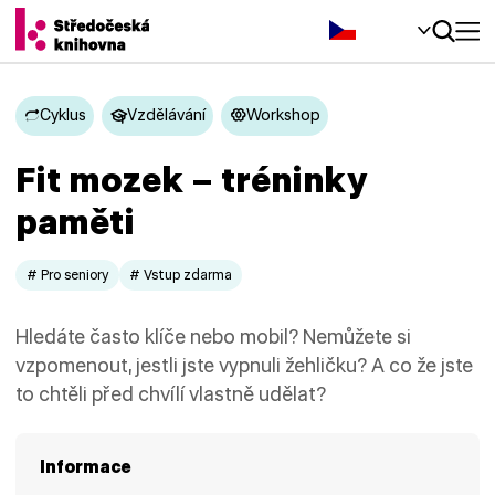
Čeština‎
Cyklus
Vzdělávání
Workshop
Fit mozek – tréninky
paměti
# Pro seniory
# Vstup zdarma
Hledáte často klíče nebo mobil? Nemůžete si
vzpomenout, jestli jste vypnuli žehličku? A co že jste
to chtěli před chvílí vlastně udělat?
Informace