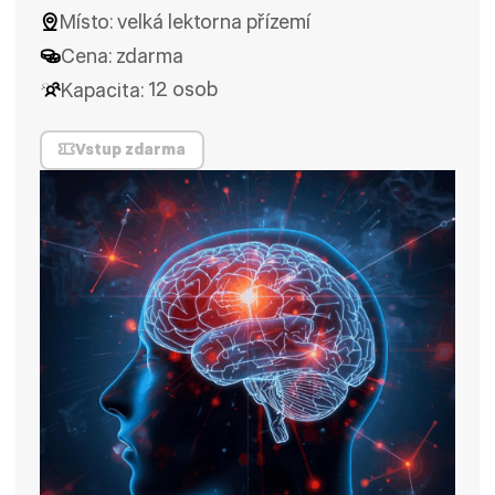
Místo:
velká lektorna přízemí
Cena:
zdarma
Kapacita:
12 osob
Vstup zdarma