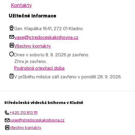
Kontakty
Užitečné informace
Gen. Klapálka 1641, 272 01 Kladno
vase@stredoceskaknihovna.cz
Všechny kontakty
Dnes v sobotu 8. 8. 2026 je zavřeno.
Zítra je zavřeno..
Podrobná otevírací doba
V průběhu měsíce září zavřeno v pondělí 28. 9. 2026.
Středočeská vědecká knihovna v Kladně
+420 312 813 111
vase@stredoceskaknihovna.cz
Všechny kontakty